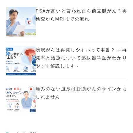
PSAが高いと言われたら前立腺がん？再
検査からMRIまでの流れ
膀胱がんは再発しやすいって本当？ ～再
発率と治療について泌尿器科医がわかり
やすく解説します～
痛みのない血尿は膀胱がんのサインかも
しれません