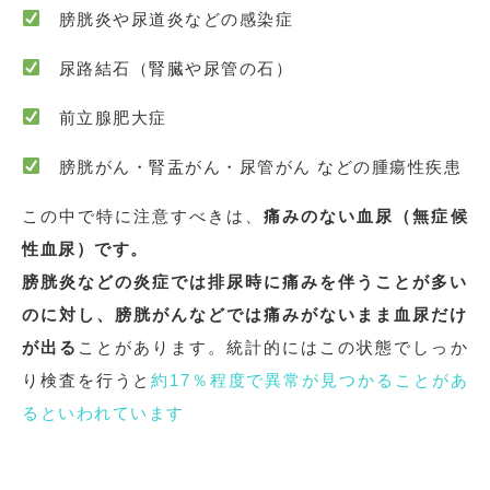
膀胱炎や尿道炎などの感染症
尿路結石（腎臓や尿管の石）
前立腺肥大症
膀胱がん・腎盂がん・尿管がん などの腫瘍性疾患
この中で特に注意すべきは、
痛みのない血尿（無症候
性血尿）です。
膀胱炎などの炎症では排尿時に痛みを伴うことが多い
のに対し、膀胱がんなどでは痛みがないまま血尿だけ
が出る
ことがあります。統計的にはこの状態でしっか
り検査を行うと
約17％程度で異常が見つかることがあ
るといわれています