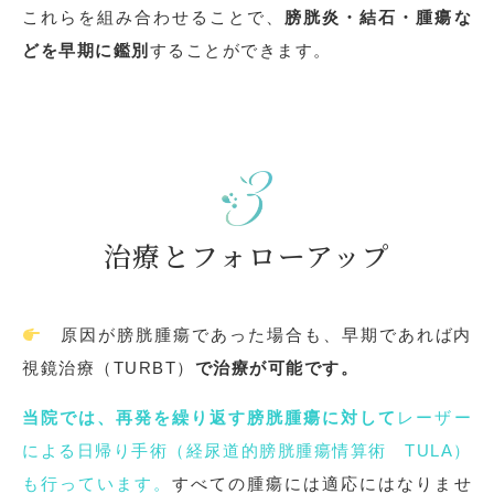
これらを組み合わせることで、
膀胱炎・結石・腫瘍な
どを早期に鑑別
することができます。
治療とフォローアップ
原因が膀胱腫瘍であった場合も、早期であれば内
視鏡治療（TURBT）
で治療が可能です。
当院では、再発を繰り返す膀胱腫瘍に対して
レーザー
による日帰り手術（経尿道的膀胱腫瘍情算術 TULA）
も行っています。
すべての腫瘍には適応にはなりませ