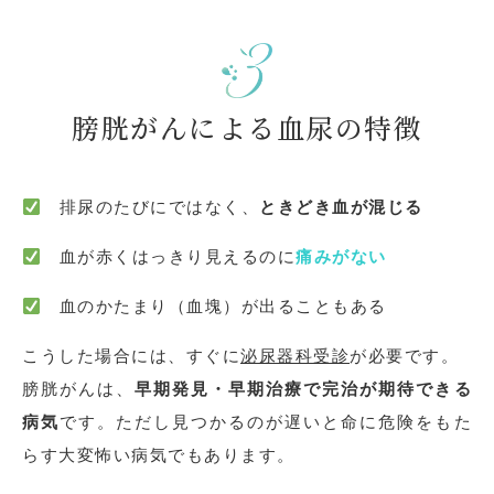
膀胱がんによる血尿の特徴
排尿のたびにではなく、
ときどき血が混じる
血が赤くはっきり見えるのに
痛みがない
血のかたまり（血塊）が出ることもある
こうした場合には、すぐに
泌尿器科受診
が必要です。
膀胱がんは、
早期発見・早期治療で完治が期待できる
病気
です。ただし見つかるのが遅いと命に危険をもた
らす大変怖い病気でもあります。