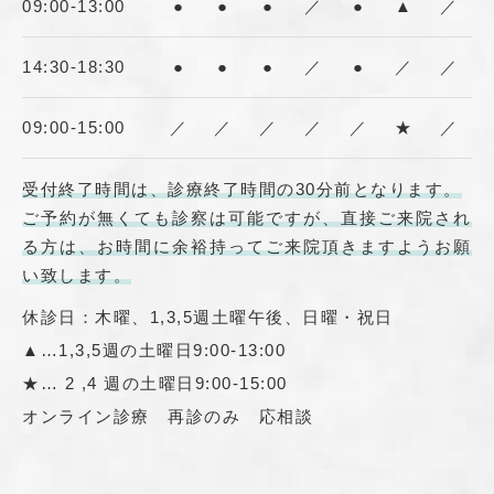
09:00-13:00
●
●
●
／
●
▲
／
14:30-18:30
●
●
●
／
●
／
／
09:00-15:00
／
／
／
／
／
★
／
受付終了時間は、診療終了時間の30分前となります。
ご予約が無くても診察は可能ですが、直接ご来院され
る方は、お時間に余裕持ってご来院頂きますようお願
い致します。
休診日：木曜、1,3,5週土曜午後、日曜・祝日
▲…1,3,5週の土曜日9:00-13:00
★… 2 ,4 週の土曜日9:00-15:00
オンライン診療 再診のみ 応相談