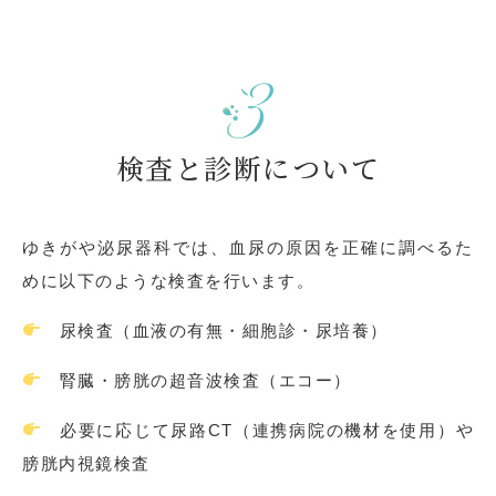
検査と診断について
ゆきがや泌尿器科では、血尿の原因を正確に調べるた
めに以下のような検査を行います。
尿検査（血液の有無・細胞診・尿培養）
腎臓・膀胱の超音波検査（エコー）
必要に応じて尿路CT（連携病院の機材を使用）や
膀胱内視鏡検査