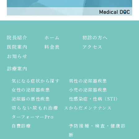
院長紹介
ホーム
初診の方へ
医院案内
料金表
アクセス
お知らせ
診療案内
気になる症状から探す
男性の泌尿器疾患
女性の泌尿器疾患
小児の泌尿器疾患
泌尿器の悪性疾患
性感染症・性病（STI）
切らない尿もれ治療 ス
からだメンテナンス
ターフォーマーPro
自費診療
予防接種・検査・健康診
断