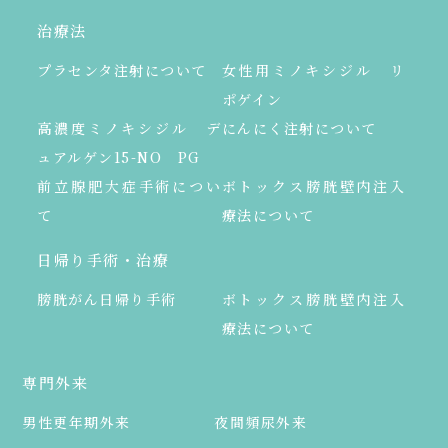
治療法
プラセンタ注射について
女性用ミノキシジル リ
ポゲイン
高濃度ミノキシジル デ
にんにく注射について
ュアルゲン15-NO PG
前立腺肥大症手術につい
ボトックス膀胱壁内注入
て
療法について
日帰り手術・治療
膀胱がん日帰り手術
ボトックス膀胱壁内注入
療法について
専門外来
男性更年期外来
夜間頻尿外来