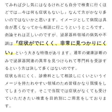
てみれば少し気にはなるけれども自分で検査に行くほ
どでは…今は何も症状もないし』なんて方がかなり多
いのではないかと思います。イメージとして病院は具
合が悪くなってから相談に行こうというところです。
勿論それは正しいのですが、泌尿器科領域の病気や不
『症状がでにくく、非常に見つかりにく
調は
い』
という大きな特徴があります。通常の健康診断の
みで泌尿器関連の異常を見つけられて専門科を受診す
るという方は決して多くはないのです。
症状も出にくく、診療科として相談しにくいというイ
メージを持たれやすい領域のため皆様かなり我慢をし
てしまうのです。そこで当院では症状がなくても受け
ていただきたい検査を目的別にご用意をしておりま
す。