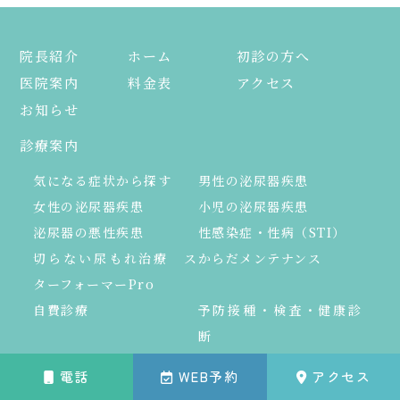
院長紹介
ホーム
初診の方へ
医院案内
料金表
アクセス
お知らせ
診療案内
気になる症状から探す
男性の泌尿器疾患
女性の泌尿器疾患
小児の泌尿器疾患
泌尿器の悪性疾患
性感染症・性病（STI）
切らない尿もれ治療 ス
からだメンテナンス
ターフォーマーPro
自費診療
予防接種・検査・健康診
断
治療法
電話
WEB予約
アクセス