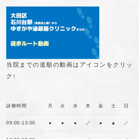
当院までの道順の動画はアイコンをクリッ
ク↑
診療時間
月
火
水
木
金
土
日
09:00-13:00
●
●
●
／
●
▲
／