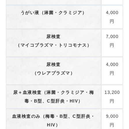
うがい液（淋菌・クラミジア）
4,000
円
尿検査
7,000
（マイコプラズマ・トリコモナス）
円
尿検査
4,000
（ウレアプラズマ）
円
尿＋血液検査（淋菌・クラミジア・梅
13,200
毒・B型、C型肝炎・HIV）
円
血液検査のみ（梅毒・B型、C型肝炎・
9,000
HIV）
円