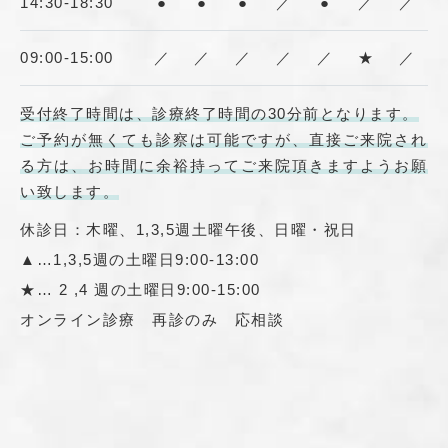
14:30-18:30
●
●
●
／
●
／
／
09:00-15:00
／
／
／
／
／
★
／
受付終了時間は、診療終了時間の30分前となります。
ご予約が無くても診察は可能ですが、直接ご来院され
る方は、お時間に余裕持ってご来院頂きますようお願
い致します。
休診日：木曜、1,3,5週土曜午後、日曜・祝日
▲…1,3,5週の土曜日9:00-13:00
★… 2 ,4 週の土曜日9:00-15:00
オンライン診療 再診のみ 応相談