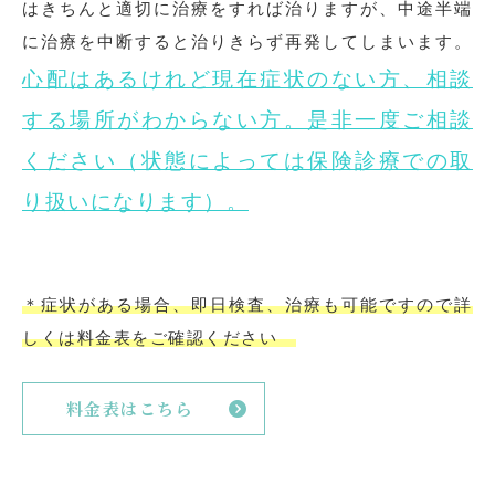
はきちんと適切に治療をすれば治りますが、中途半端
に治療を中断すると治りきらず再発してしまいます。
心配はあるけれど現在症状のない方、相談
する場所がわからない方。是非一度ご相談
ください（状態によっては保険診療での取
り扱いになります）。
＊症状がある場合、即日検査、治療も可能ですので詳
しくは料金表をご確認ください
料金表はこちら