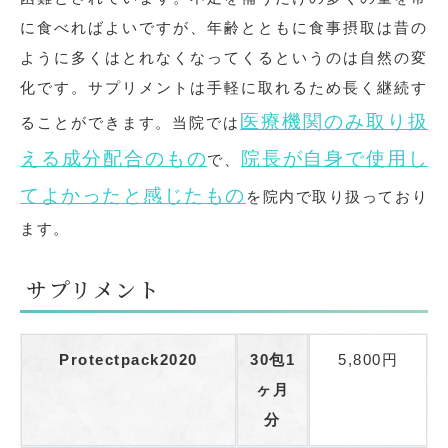
に食べればよいですが、年齢とともに食事摂取は昔の
ように多くはとれなくなってくるというのは自然の変
化です。サプリメントは手軽に取れるため長く継続す
医療機関のみ取り扱
ることができます。当院では
える成分配合のもの
院長が自身で使用し
で、
てよかったと感じたもの
を院内で取り扱っており
ます。
サプリメント
Protectpack2020
30包1
5,800円
ヶ月
分