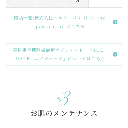
分
商品一覧|株式会社ヘルシーパス（healthy-
pass.co.jp）はこちら
男性更年期障害治療サプリメント 『AGE
HACK エイジハック』についてはこちら
お肌のメンテナンス