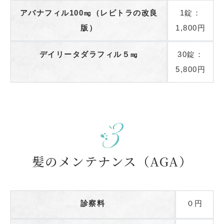
アバナフィル100㎎（レビトラの改良
1錠：
版）
1,800円
デイリータダラフィル５㎎
30錠：
5,800円
髪のメンテナンス（AGA）
診察料
０円