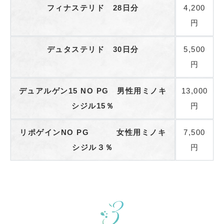
フィナステリド 28日分
4,200
円
デュタステリド 30日分
5,500
円
デュアルゲン15 NO PG 男性用ミノキ
13,000
シジル15％
円
リポゲインNO PG 女性用ミノキ
7,500
シジル３％
円