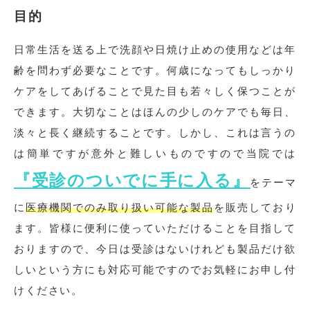
目的
日常生活を送る上で洗顔や日焼け止めの使用などは年
齢を問わず必要なことです。何歳になってもしっかり
ケアをしてあげることで見た目も若々しく保つことが
できます。大切なことはほんの少しのケアでも毎日、
淡々と長く継続することです。しかし、これは言うの
は簡単ですが意外と難しいものですので当院では
『受診のついでに手に入る』
をテーマ
に
医療機関でのみ取り扱い可能な製品
を販売しており
ます。皆様に便利に使っていただけることを目指して
おりますので、今日は受診はないけれども製品だけ欲
しいという方にも対応可能ですのでお気軽にお申し付
けください。