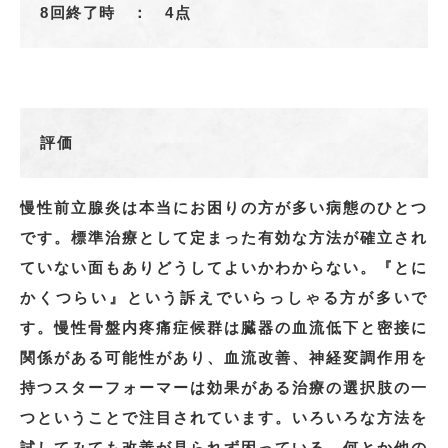
8回終了時 ： 4点
評価
慢性前立腺炎は本当にお困りの方が多い病態のひとつ
です。標準治療として定まった有効な方法が確立され
ていない面もありどうしてよいかわからない。『とに
かくつらい』という訴えでいらっしゃる方が多いで
す。慢性骨盤内疼痛症候群は臓器の血流低下と密接に
関係がある可能性があり、血流改善、神経変調作用を
持つスターフォーマーは効果がある治療の選択肢の一
つということで注目されています。いろいろな方法を
試してみても改善が見られず困っている、何とか他の