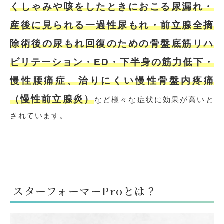
くしゃみや咳をしたときにおこる尿漏れ・
産後に見られる一過性尿もれ・前立腺全摘
除術後の尿もれ回復のための骨盤底筋リハ
ビリテーション・ED・下半身の筋力低下・
慢性腰痛症、治りにくい慢性骨盤内疼痛
（慢性前立腺炎）
など様々な症状に効果が高いと
されています。
スターフォーマーProとは？