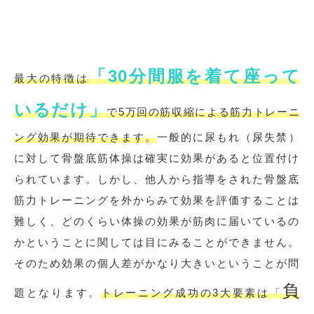
「30分間服を着て座って
最大の特徴は
いるだけ」
で5万回の筋収縮による筋力トレーニ
ング効果が期待できます。
一般的に尿もれ（尿失禁）
に対して骨盤底筋体操は確実に効果があると位置付け
られています。しかし、他人から指導をされた骨盤底
筋力トレーニングを外からみて効果を評価することは
難しく、どのくらい体操の効果が筋肉に届いているの
かということに関しては目にみることができません。
そのため効果の個人差がかなり大きいということが問
負
題となります。
トレーニング成功の3大要素は「