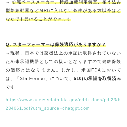
→
心臓ペースメーカー、持続血糖測定装置、植え込み
型除細動器などMRIに入れない条件がある方以外はど
なたでも受けることができます
Q. スターフォーマーは保険適応がありますか？
→現状、日本では薬機法上の承認は取得されていない
ため未承認機器としての扱いとなりますので健康保険
の適応とはなりません。しかし、米国FDAにおいて
は、「StarFormer」について、
510(k)承認を取得済み
です
https://www.accessdata.fda.gov/cdrh_docs/pdf23/K
234061.pdf?utm_source=chatgpt.com