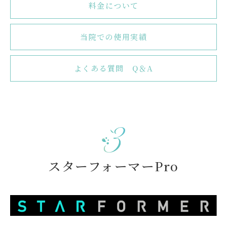
料金について
当院での使用実績
よくある質問 Q＆A
スターフォーマーPro