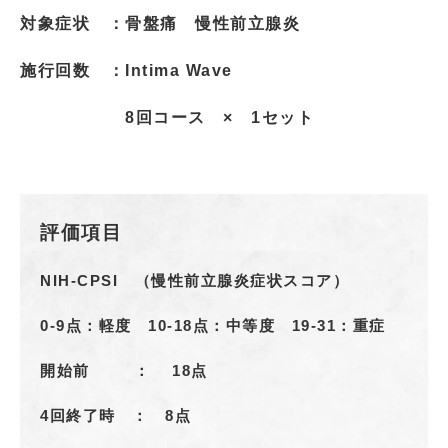
対象症状 ：骨盤痛 慢性前立腺炎
施行回数 ：
Intima Wave
8回コース × 1セット
評価項目
NIH-CPSI （慢性前立腺炎症状スコア）
0-9点：軽度 10-18点：中等度 19-31：重症
開始前 ： 18点
4回終了時 ： 8点