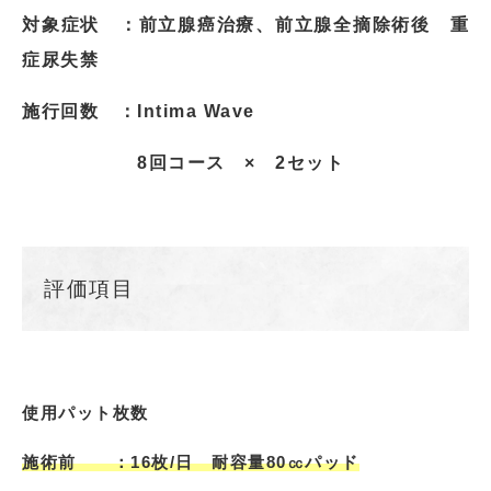
対象症状 ：前立腺癌治療、前立腺全摘除術後 重
症尿失禁
施行回数 ：
Intima Wave
8回コース × 2セット
評価項目
使用パット枚数
施術前 ：16枚/日 耐容量80㏄パッド