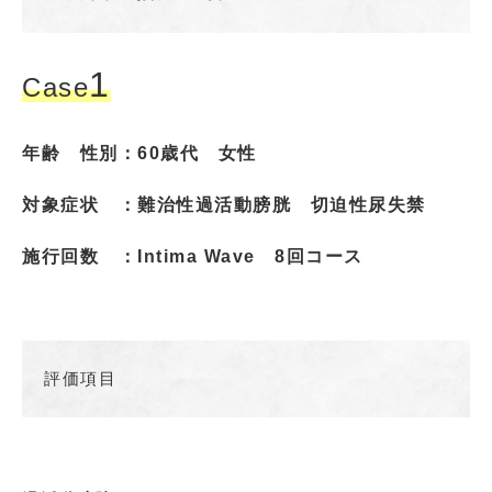
1
Case
年齢 性別：60歳代 女性
対象症状 ：難治性過活動膀胱 切迫性尿失禁
施行回数 ：
Intima Wave
8回コース
評価項目