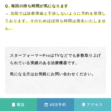
Q. 毎回の待ち時間が気になります
→
当院では診察導線と干渉しないように予約を管理し
ております。そのためほぼ待ち時間は発生いたしませ
ん。
スターフォーマーProはTVなどでも多数取り上げ
られている実績のある治療機器です。
気になる方はお気軽にお問い合わせください。
【電話】 03-6451-7622
電話
WEB予約
アクセス