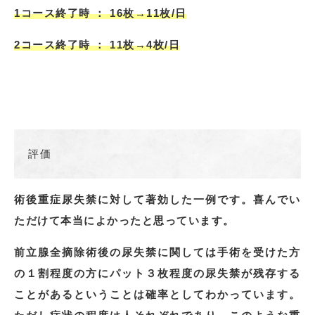
1コース終了時 ： 16枚→11枚/日
2コース終了時 ： 11枚→4枚/日
評価
術後重症尿失禁に対して著効した一例です。喜んでい
ただけて本当によかったと思っています。
前立腺全摘除術後の尿失禁に関しては手術を受けた方
の１割程度の方にパット３枚程度の尿失禁が残存する
ことがあるということは確率としてわかっています。