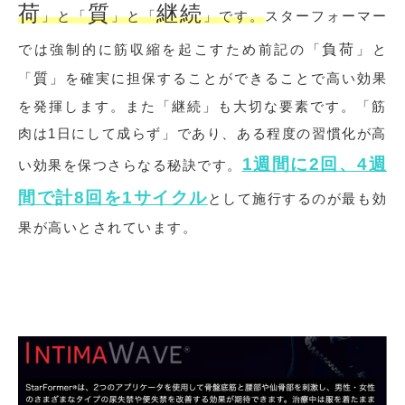
荷
質
継続
」と「
」と「
」です。
スターフォーマー
では強制的に筋収縮を起こすため前記の「
負荷
」と
「
質
」を確実に担保することができることで高い効果
を発揮します。また「継続」も大切な要素です。「筋
肉は1日にして成らず」であり、ある程度の習慣化が高
1週間に2回、4週
い効果を保つさらなる秘訣です。
間で計8回を1サイクル
として施行するのが最も効
果が高いとされています。