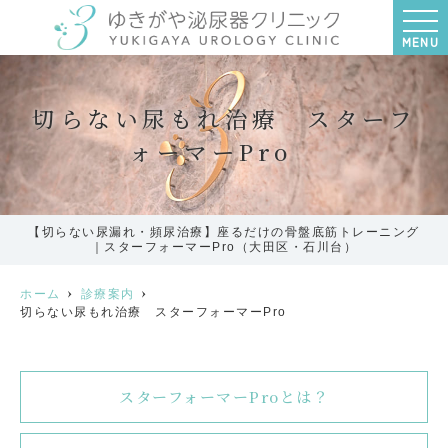
MENU
切らない尿もれ治療 スターフ
ォーマーPro
【切らない尿漏れ・頻尿治療】座るだけの骨盤底筋トレーニング
｜スターフォーマーPro（大田区・石川台）
ホーム
診療案内
切らない尿もれ治療 スターフォーマーPro
スターフォーマーProとは？