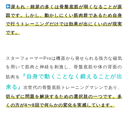
尿もれ・頻尿の多くは骨盤底筋が弱くなることが原
因です。しかし、動かしにくい筋肉群であるため自身
で行うトレーニングだけでは効果が出にくいのが現実
です。
スターフォーマーProは機器から発せられる強力な磁気
を用いて筋肉と神経を刺激し、骨盤底筋や体の背面の
『
自身で動くことなく鍛えることが出
筋肉を
来る』
次世代の骨盤底筋トレーニングマシンであり、
切らずに問題を解決するための選択肢の一つです。多
くの方が4〜8回で何らかの変化を実感しています。