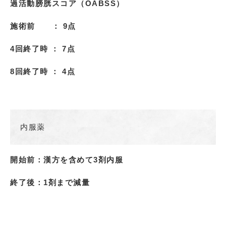
過活動膀胱スコア（OABSS）
施術前 ： 9点
4回終了時 ： 7点
8回終了時 ： 4点
内服薬
開始前：漢方を含めて3剤内服
終了後：1剤まで減量