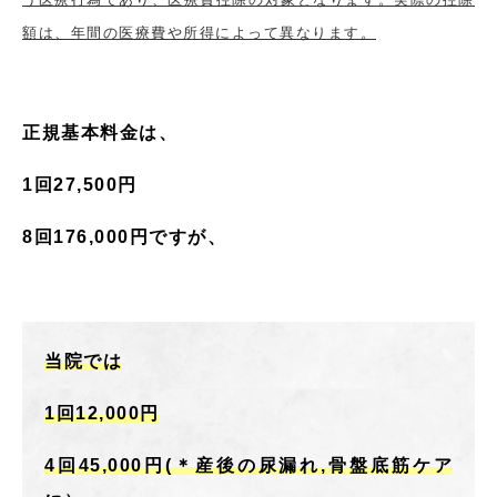
額は、年間の医療費や所得によって異なります。
正規基本料金は、
1回27,500円
8回176,000円ですが、
当院では
1回12,000円
4回45,000円
(
＊産後の尿漏れ,
骨盤底筋ケア